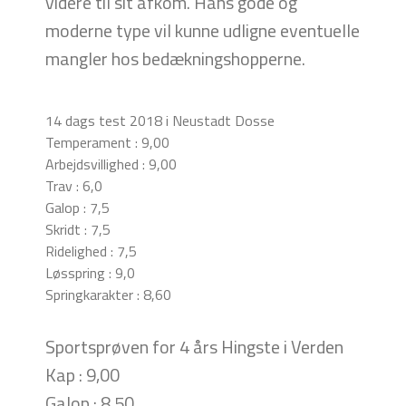
videre til sit afkom. Hans gode og
moderne type vil kunne udligne eventuelle
mangler hos bedækningshopperne.
14 dags test 2018 i Neustadt Dosse
Temperament : 9,00
Arbejdsvillighed : 9,00
Trav : 6,0
Galop : 7,5
Skridt : 7,5
Ridelighed : 7,5
Løsspring : 9,0
Springkarakter : 8,60
Sportsprøven for 4 års Hingste i Verden
Kap : 9,00
Galop : 8,50