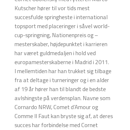
Kutscher hører til vor tids mest
succesfulde springheste i international
topsport med placeringer i såvel world-
cup-springning, Nationenpreis og –
mesterskaber, højdepunktet i karrieren
har været guldmedaljen i hold ved
europamesterskaberne i Madrid i 2011.
I mellemtiden har han trukket sig tilbage
fra at deltage i turneringer og i en alder
af 19 år hører han til blandt de bedste
avlshingste på verdensplan. Navne som
Cornardo NRW, Comet d’Amour og
Comme Il Faut kan bryste sig af, at deres
succes har forbindelse med Cornet