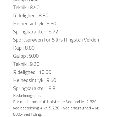
Teknik : 8,50
Ridelighed : 8,80
Helhedsintryk : 8,80
Springkarakter : 8,72
Sportsprøven for 5 års Hingste i Verden
Kap : 8,80
Galop : 9,00
Teknik : 9,20
Ridelighed : 10,00
Helhedsintryk : 9.50
Springkarakter : 9,3
Bedækningspris:
For medlemmer af Holsteiner Verband kr.: 2.820,-
ved bedækning + kr.: 5,220,- ved drægtighed + kr.:
800,- ved foling.