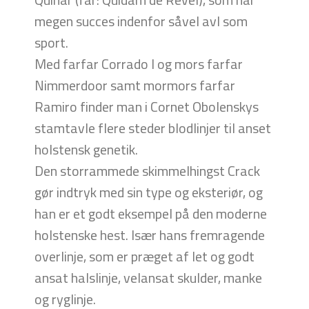
megen succes indenfor såvel avl som
sport.
Med farfar Corrado I og mors farfar
Nimmerdoor samt mormors farfar
Ramiro finder man i Cornet Obolenskys
stamtavle flere steder blodlinjer til anset
holstensk genetik.
Den storrammede skimmelhingst Crack
gør indtryk med sin type og eksteriør, og
han er et godt eksempel på den moderne
holstenske hest. Især hans fremragende
overlinje, som er præget af let og godt
ansat halslinje, velansat skulder, manke
og ryglinje.