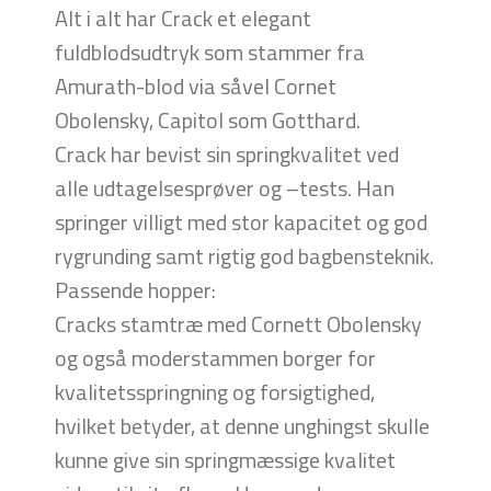
Alt i alt har Crack et elegant
fuldblodsudtryk som stammer fra
Amurath-blod via såvel Cornet
Obolensky, Capitol som Gotthard.
Crack har bevist sin springkvalitet ved
alle udtagelsesprøver og –tests. Han
springer villigt med stor kapacitet og god
rygrunding samt rigtig god bagbensteknik.
Passende hopper:
Cracks stamtræ med Cornett Obolensky
og også moderstammen borger for
kvalitetsspringning og forsigtighed,
hvilket betyder, at denne unghingst skulle
kunne give sin springmæssige kvalitet