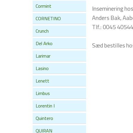
Cormint
Inseminering hos
Anders Bak, Aab
CORNETINO
Tlf.: 0045 405440
Crunch
Del Arko
Sæd bestilles ho
Larimar
Lasino
Lenett
Limbus
Lorentin I
Quintero
QUIRAN