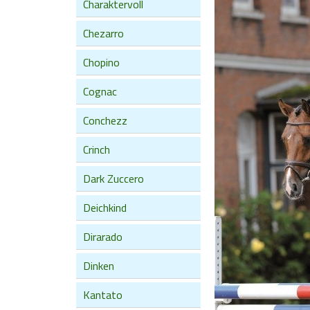
Charaktervoll
Chezarro
Chopino
Cognac
Conchezz
Crinch
Dark Zuccero
Deichkind
Dirarado
Dinken
Kantato