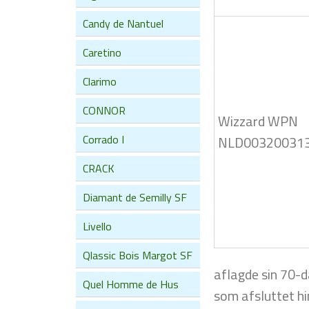
Candy de Nantuel
Caretino
Clarimo
CONNOR
Wizzard WPN
Corrado I
NLD00320031
CRACK
Diamant de Semilly SF
Livello
Qlassic Bois Margot SF
aflagde sin 70-d
Quel Homme de Hus
som afsluttet h