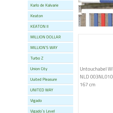
Karlo de Kalvarie
Keaton
KEATON II
MILLION DOLLAR
MILLION`S WAY
Turbo Z
Untouchabel 
Union City
NLD 003NL010
Uuited Pleasure
167 cm
UNITED WAY
Vigado
Vigado`s Level