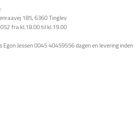
:
enraavej 185, 6360 Tinglev
52 fra kl.18.00 til kl.19.00
s Egon Jessen 0045 40459556 dagen en levering inden 